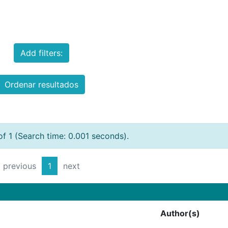
Add filters:
Ordenar resultados
of 1 (Search time: 0.001 seconds).
previous
1
next
Author(s)