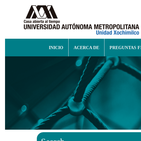
INICIO
ACERCA DE
PREGUNTAS 