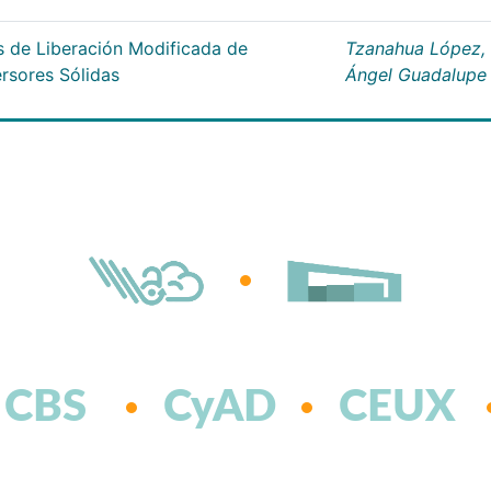
s de Liberación Modificada de
Tzanahua López,
ersores Sólidas
Ángel Guadalupe
CBS
CyAD
CEUX