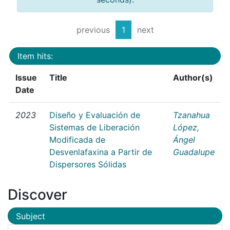
previous
1
next
Item hits:
Issue
Title
Author(s)
Date
2023
Diseño y Evaluación de
Tzanahua
Sistemas de Liberación
López,
Modificada de
Ángel
Desvenlafaxina a Partir de
Guadalupe
Dispersores Sólidas
Discover
Subject