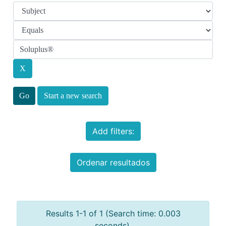
Start a new search
Add filters:
Ordenar resultados
Results 1-1 of 1 (Search time: 0.003
seconds).