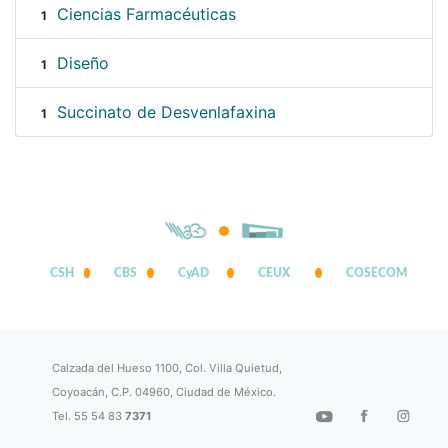
Ciencias Farmacéuticas
1
Diseño
1
Succinato de Desvenlafaxina
1
CSH
CBS
CyAD
CEUX
COSECOM
Calzada del Hueso 1100, Col. Villa Quietud,
Coyoacán, C.P. 04960, Ciudad de México.
Tel. 55 54 83
7371