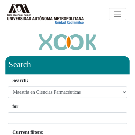
Search
Search:
for
Current filters: