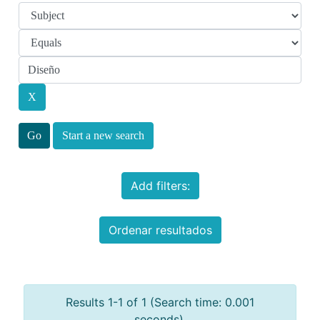
Start a new search
Add filters:
Ordenar resultados
Results 1-1 of 1 (Search time: 0.001
seconds).