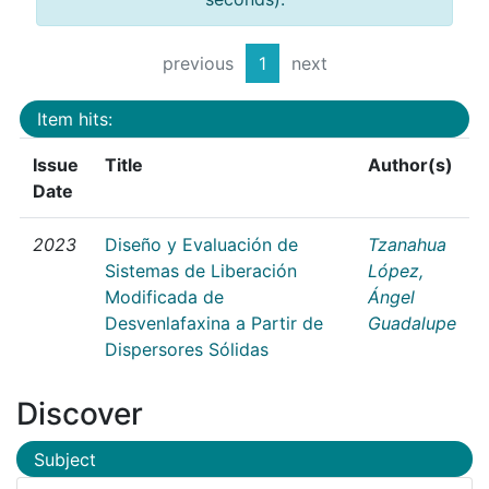
previous
1
next
Item hits:
Issue
Title
Author(s)
Date
2023
Diseño y Evaluación de
Tzanahua
Sistemas de Liberación
López,
Modificada de
Ángel
Desvenlafaxina a Partir de
Guadalupe
Dispersores Sólidas
Discover
Subject