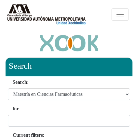
Search
Search:
for
Current filters: