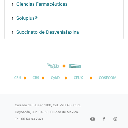
Ciencias Farmacéuticas
1
Soluplus®
1
Succinato de Desvenlafaxina
1
CSH
CBS
CyAD
CEUX
COSECOM
Calzada del Hueso 1100, Col. Villa Quietud,
Coyoacán, C.P. 04960, Ciudad de México.
Tel. 55 54 83
7371