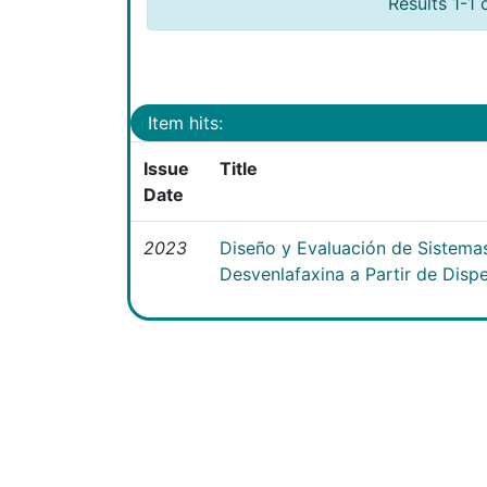
Results 1-1 
Item hits:
Issue
Title
Date
2023
Diseño y Evaluación de Sistema
Desvenlafaxina a Partir de Disp