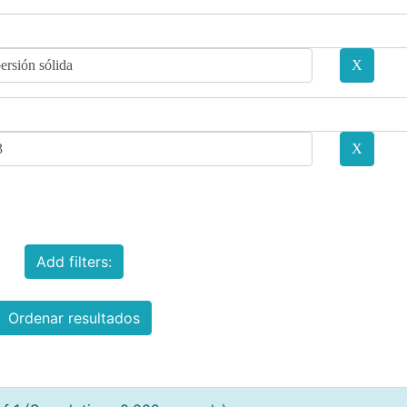
Add filters:
Ordenar resultados