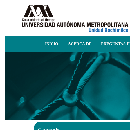
INICIO
ACERCA DE
PREGUNTAS 