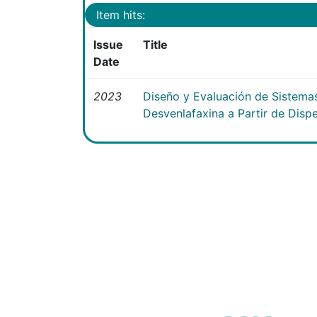
Item hits:
Issue
Title
Date
2023
Diseño y Evaluación de Sistema
Desvenlafaxina a Partir de Disp