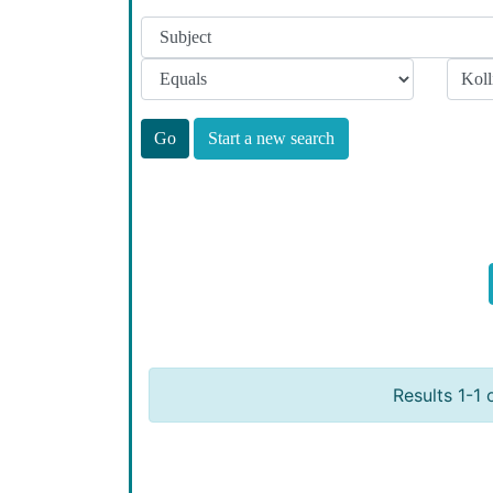
Start a new search
Results 1-1 