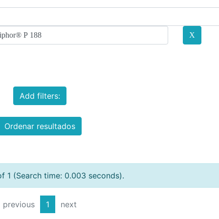
Add filters:
Ordenar resultados
of 1 (Search time: 0.003 seconds).
previous
1
next