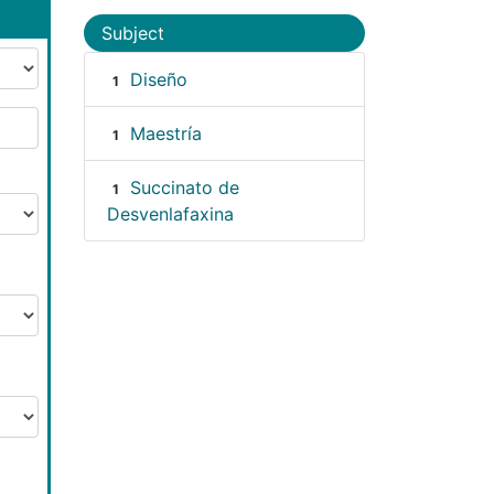
Subject
Diseño
1
Maestría
1
Succinato de
1
Desvenlafaxina