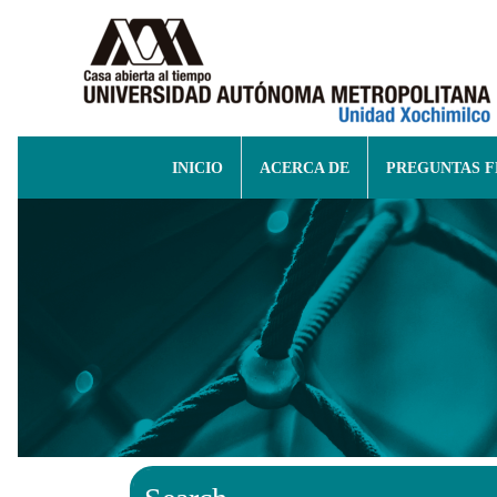
INICIO
ACERCA DE
PREGUNTAS 