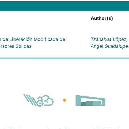
Author(s)
s de Liberación Modificada de
Tzanahua López,
ersores Sólidas
Ángel Guadalupe