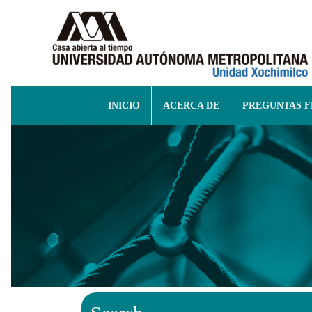
INICIO
ACERCA DE
PREGUNTAS 