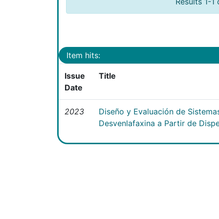
Results 1-1 
Item hits:
Issue
Title
Date
2023
Diseño y Evaluación de Sistema
Desvenlafaxina a Partir de Disp