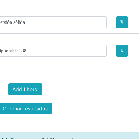
Add filters:
Ordenar resultados