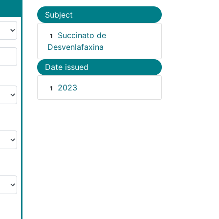
Subject
Succinato de
1
Desvenlafaxina
Date issued
2023
1