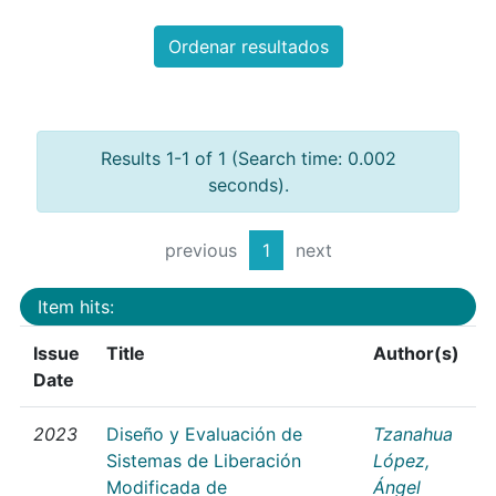
Ordenar resultados
Results 1-1 of 1 (Search time: 0.002
seconds).
previous
1
next
Item hits:
Issue
Title
Author(s)
Date
2023
Diseño y Evaluación de
Tzanahua
Sistemas de Liberación
López,
Modificada de
Ángel