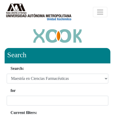
Search
Search:
for
Current filters: