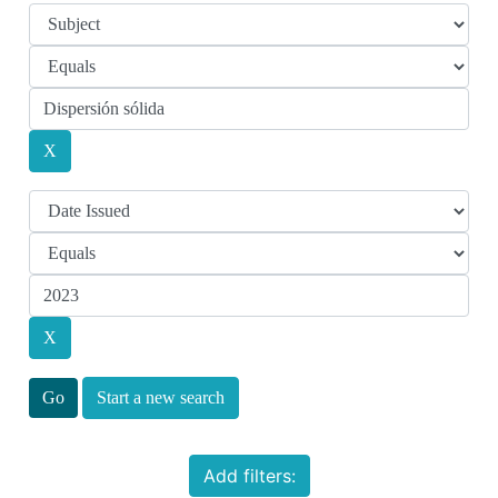
Start a new search
Add filters: