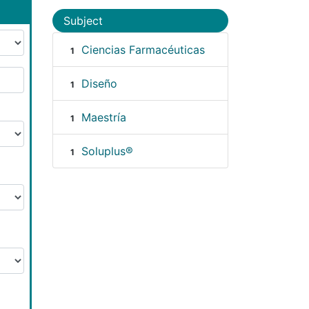
Subject
Ciencias Farmacéuticas
1
Diseño
1
Maestría
1
Soluplus®
1