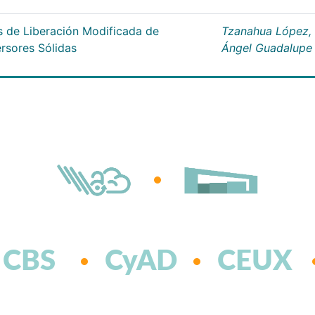
s de Liberación Modificada de
Tzanahua López,
ersores Sólidas
Ángel Guadalupe
CBS
CyAD
CEUX