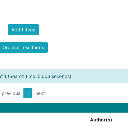
Add filters:
Ordenar resultados
of 1 (Search time: 0.003 seconds).
previous
1
next
Author(s)