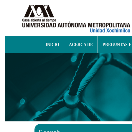
INICIO
ACERCA DE
PREGUNTAS 