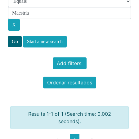
Start a new search
Add filters:
Ordenar resultados
Results 1-1 of 1 (Search time: 0.002
seconds).