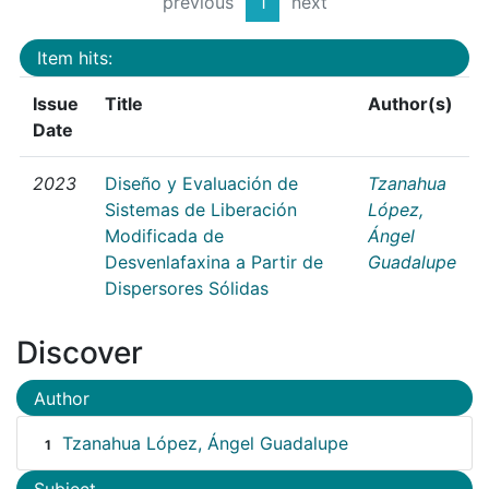
previous
1
next
Item hits:
Issue
Title
Author(s)
Date
2023
Diseño y Evaluación de
Tzanahua
Sistemas de Liberación
López,
Modificada de
Ángel
Desvenlafaxina a Partir de
Guadalupe
Dispersores Sólidas
Discover
Author
Tzanahua López, Ángel Guadalupe
1