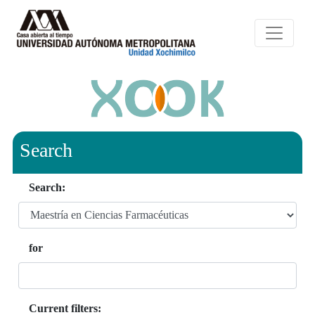
Search
Search:
for
Current filters: