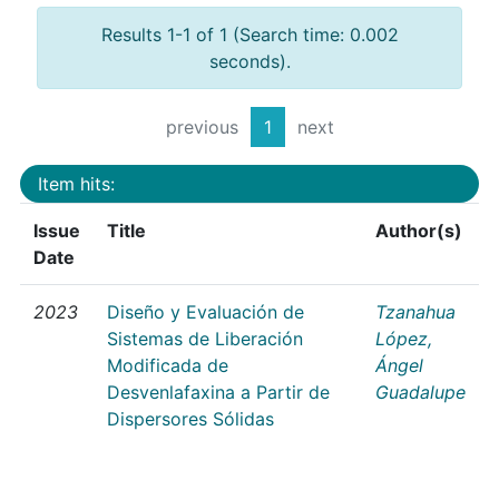
Results 1-1 of 1 (Search time: 0.002
seconds).
previous
1
next
Item hits:
Issue
Title
Author(s)
Date
2023
Diseño y Evaluación de
Tzanahua
Sistemas de Liberación
López,
Modificada de
Ángel
Desvenlafaxina a Partir de
Guadalupe
Dispersores Sólidas