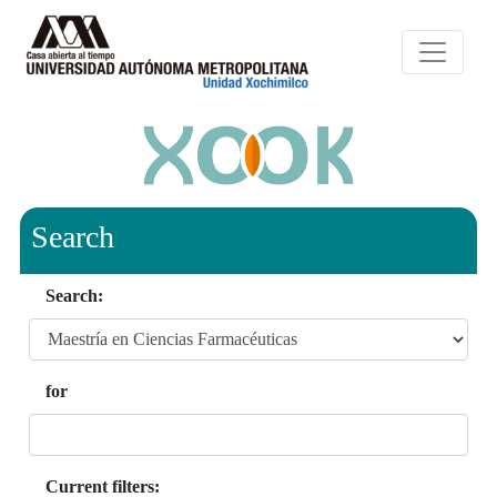
Search
Search:
for
Current filters: