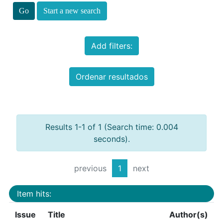
Start a new search
Add filters:
Ordenar resultados
Results 1-1 of 1 (Search time: 0.004
seconds).
previous
1
next
Item hits:
Issue
Title
Author(s)