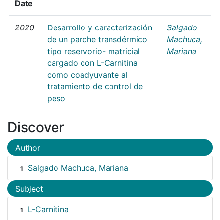
Date
2020
Desarrollo y caracterización
Salgado
de un parche transdérmico
Machuca,
tipo reservorio- matricial
Mariana
cargado con L-Carnitina
como coadyuvante al
tratamiento de control de
peso
Discover
Author
Salgado Machuca, Mariana
1
Subject
L-Carnitina
1