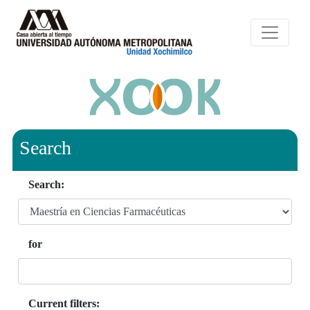
Search
Search:
for
Current filters: