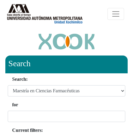
Search
Search:
for
Current filters: