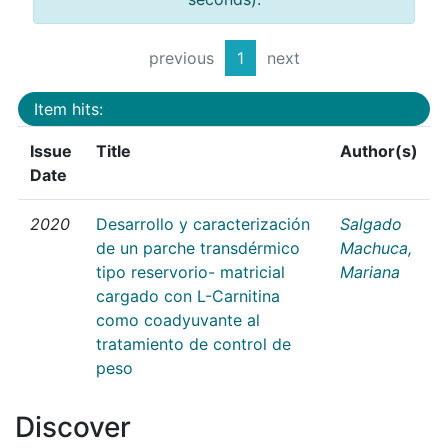
previous
1
next
Item hits:
Issue
Title
Author(s)
Date
2020
Desarrollo y caracterización
Salgado
de un parche transdérmico
Machuca,
tipo reservorio- matricial
Mariana
cargado con L-Carnitina
como coadyuvante al
tratamiento de control de
peso
Discover