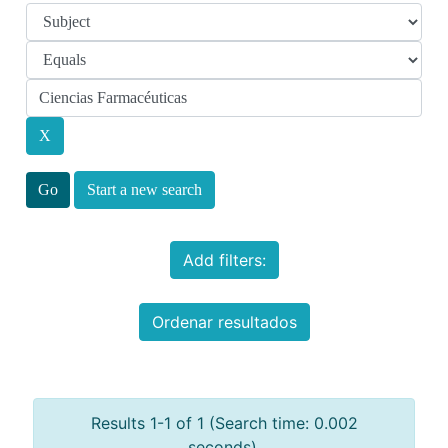
Start a new search
Add filters:
Ordenar resultados
Results 1-1 of 1 (Search time: 0.002
seconds).