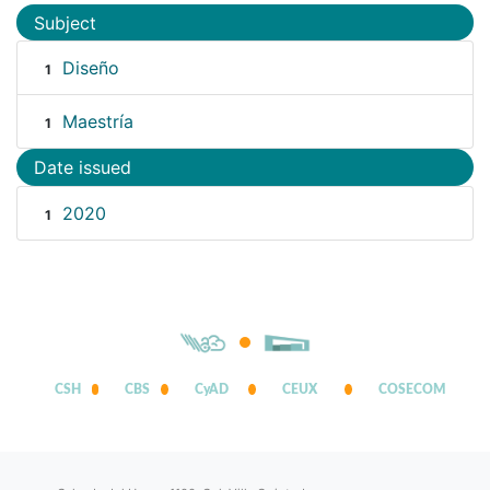
Subject
Diseño
1
Maestría
1
Date issued
2020
1
CSH
CBS
CyAD
CEUX
COSECOM