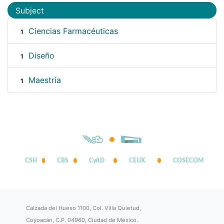
Subject
Ciencias Farmacéuticas
1
Diseño
1
Maestría
1
CSH
CBS
CyAD
CEUX
COSECOM
Calzada del Hueso 1100, Col. Villa Quietud,
Coyoacán, C.P. 04960, Ciudad de México.