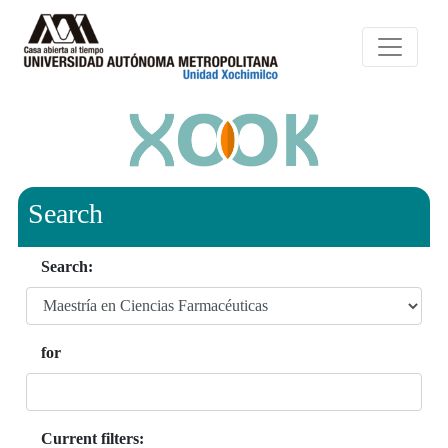
Search
Search:
for
Current filters: