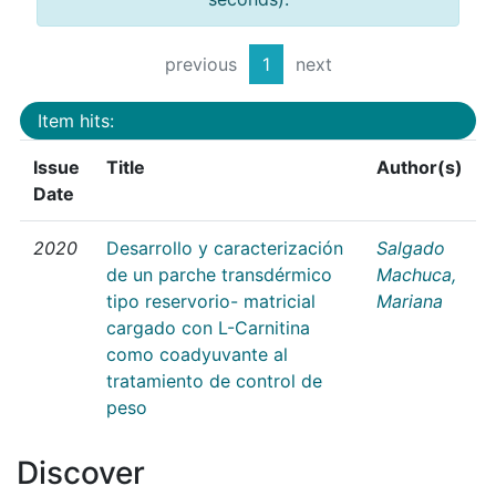
previous
1
next
Item hits:
Issue
Title
Author(s)
Date
2020
Desarrollo y caracterización
Salgado
de un parche transdérmico
Machuca,
tipo reservorio- matricial
Mariana
cargado con L-Carnitina
como coadyuvante al
tratamiento de control de
peso
Discover