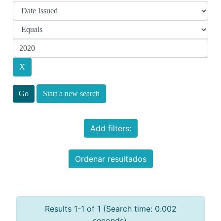
Start a new search
Add filters:
Ordenar resultados
Results 1-1 of 1 (Search time: 0.002
seconds).