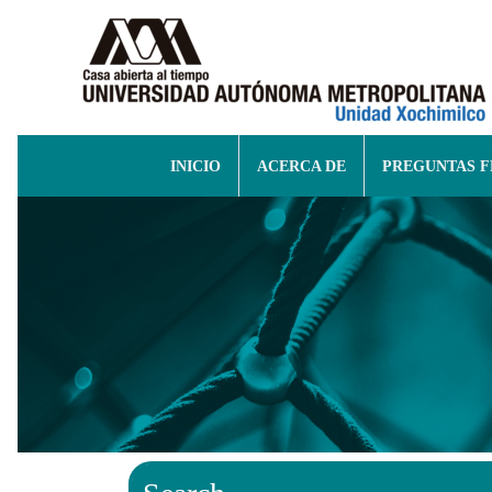
INICIO
ACERCA DE
PREGUNTAS 