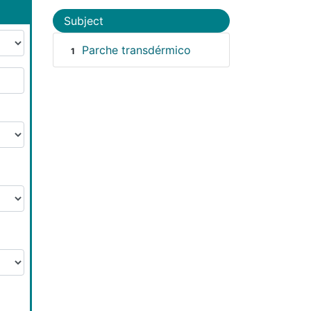
Subject
Parche transdérmico
1