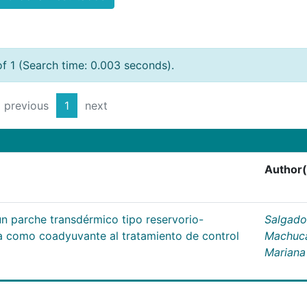
of 1 (Search time: 0.003 seconds).
previous
1
next
Author(
un parche transdérmico tipo reservorio-
Salgado
na como coadyuvante al tratamiento de control
Machuc
Mariana