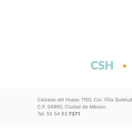
CSH
Calzada del Hueso 1100, Col. Villa Quietu
C.P. 04960, Ciudad de México.
Tel. 55 54 83
7371