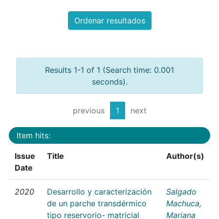
Ordenar resultados
Results 1-1 of 1 (Search time: 0.001
seconds).
previous
1
next
Item hits:
Issue
Title
Author(s)
Date
2020
Desarrollo y caracterización
Salgado
de un parche transdérmico
Machuca,
tipo reservorio- matricial
Mariana