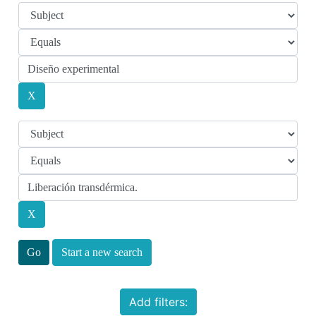
Start a new search
Add filters: