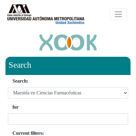
Search
Search:
for
Current filters: