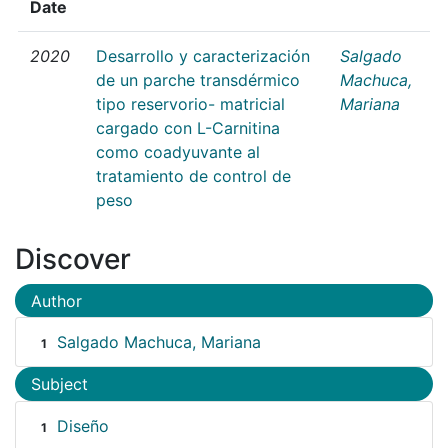
Date
2020
Desarrollo y caracterización
Salgado
de un parche transdérmico
Machuca,
tipo reservorio- matricial
Mariana
cargado con L-Carnitina
como coadyuvante al
tratamiento de control de
peso
Discover
Author
Salgado Machuca, Mariana
1
Subject
Diseño
1