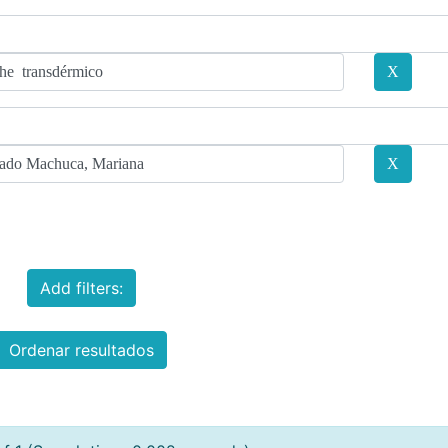
Add filters:
Ordenar resultados