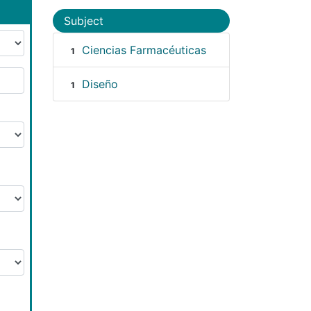
Subject
Ciencias Farmacéuticas
1
Diseño
1