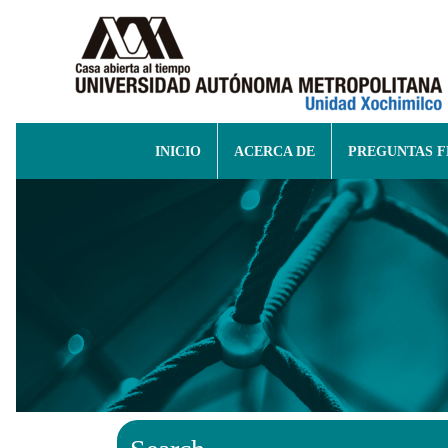
INICIO
ACERCA DE
PREGUNTAS 