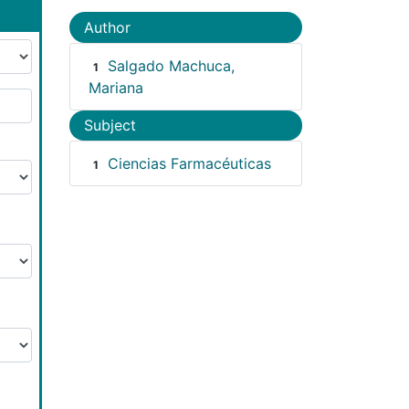
Author
Salgado Machuca,
1
Mariana
Subject
Ciencias Farmacéuticas
1