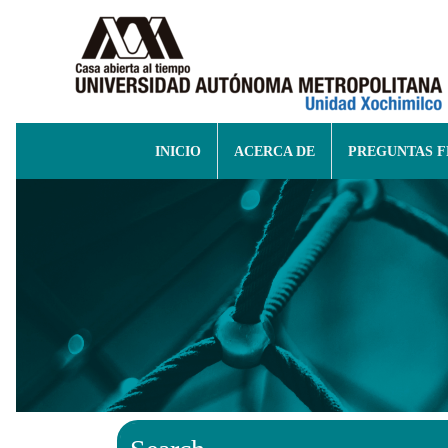
INICIO
ACERCA DE
PREGUNTAS 