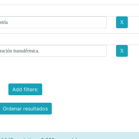
Add filters:
Ordenar resultados