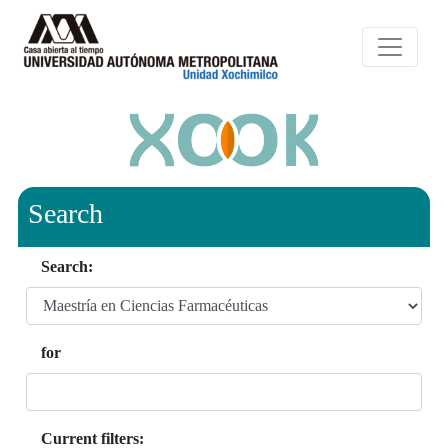
Search
Search:
for
Current filters: