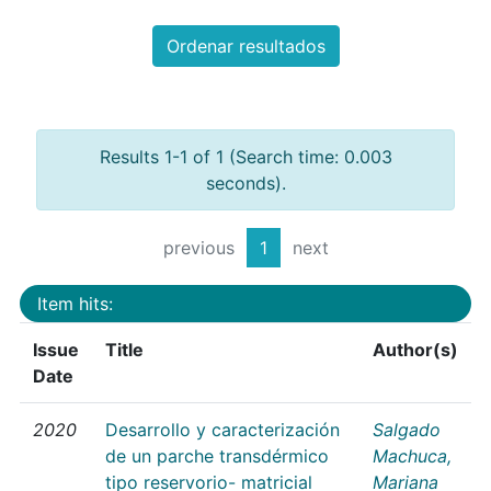
Ordenar resultados
Results 1-1 of 1 (Search time: 0.003
seconds).
previous
1
next
Item hits:
Issue
Title
Author(s)
Date
2020
Desarrollo y caracterización
Salgado
de un parche transdérmico
Machuca,
tipo reservorio- matricial
Mariana