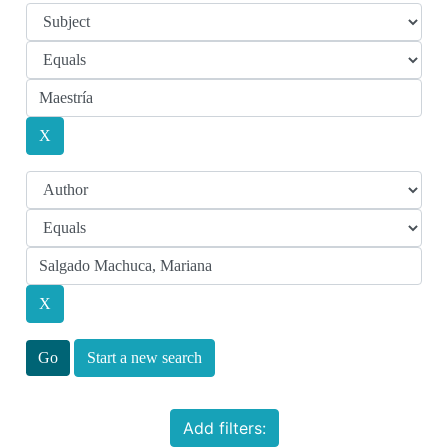
Start a new search
Add filters: