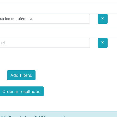
Add filters:
Ordenar resultados