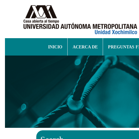
INICIO
ACERCA DE
PREGUNTAS 