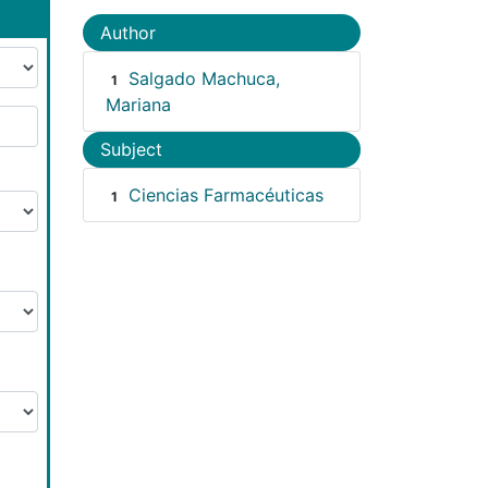
Author
Salgado Machuca,
1
Mariana
Subject
Ciencias Farmacéuticas
1