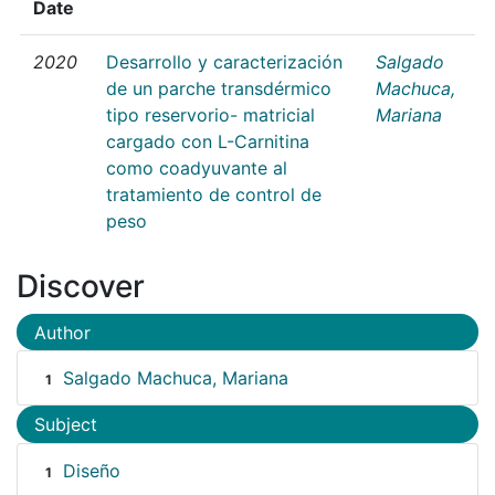
Date
2020
Desarrollo y caracterización
Salgado
de un parche transdérmico
Machuca,
tipo reservorio- matricial
Mariana
cargado con L-Carnitina
como coadyuvante al
tratamiento de control de
peso
Discover
Author
Salgado Machuca, Mariana
1
Subject
Diseño
1