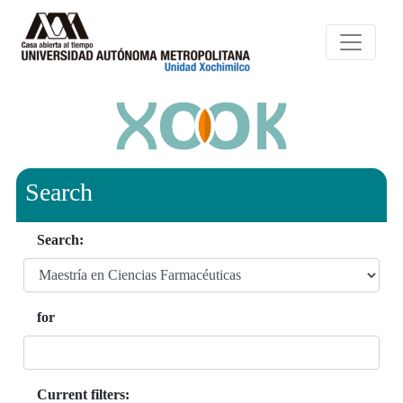
Search
Search:
for
Current filters: