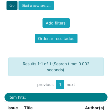
Start a new search
Add filters:
Ordenar resultados
Results 1-1 of 1 (Search time: 0.002
seconds).
previous
1
next
Item hits:
Issue
Title
Author(s)