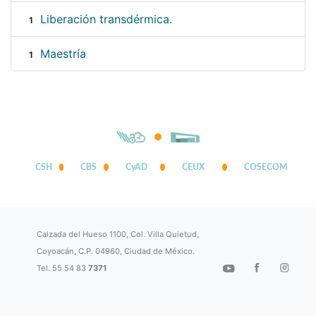
Liberación transdérmica.
1
Maestría
1
CSH
CBS
CyAD
CEUX
COSECOM
Calzada del Hueso 1100, Col. Villa Quietud,
Coyoacán, C.P. 04960, Ciudad de México.
Tel. 55 54 83
7371