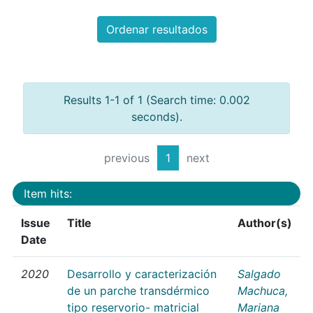
Ordenar resultados
Results 1-1 of 1 (Search time: 0.002
seconds).
previous
1
next
Item hits:
Issue
Title
Author(s)
Date
2020
Desarrollo y caracterización
Salgado
de un parche transdérmico
Machuca,
tipo reservorio- matricial
Mariana