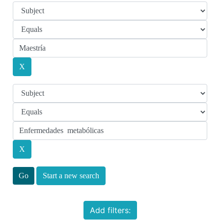
Start a new search
Add filters: