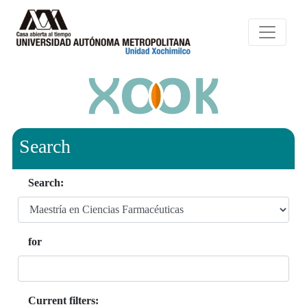
Search
Search:
for
Current filters: