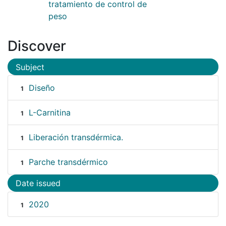
tratamiento de control de
peso
Discover
Subject
Diseño
1
L-Carnitina
1
Liberación transdérmica.
1
Parche transdérmico
1
Date issued
2020
1