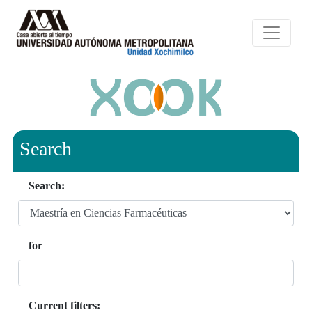
Search
Search:
for
Current filters: