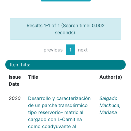
Results 1-1 of 1 (Search time: 0.002
seconds).
previous
1
next
Item hits:
Issue
Title
Author(s)
Date
2020
Desarrollo y caracterización
Salgado
de un parche transdérmico
Machuca,
tipo reservorio- matricial
Mariana
cargado con L-Carnitina
como coadyuvante al