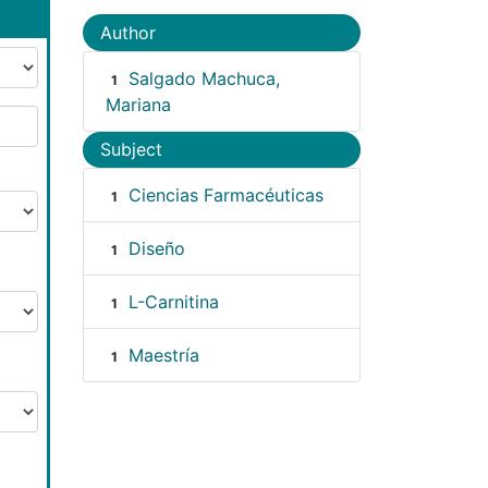
Author
Salgado Machuca,
1
Mariana
Subject
Ciencias Farmacéuticas
1
Diseño
1
L-Carnitina
1
Maestría
1