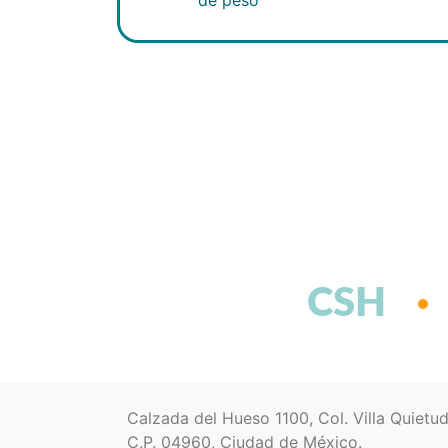
CSH
Calzada del Hueso 1100, Col. Villa Quietu
C.P. 04960, Ciudad de México.