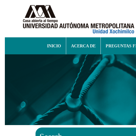
INICIO
ACERCA DE
PREGUNTAS 