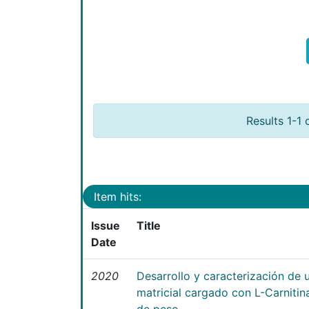
Results 1-1 
Item hits:
Issue
Title
Date
2020
Desarrollo y caracterización de 
matricial cargado con L-Carniti
de peso