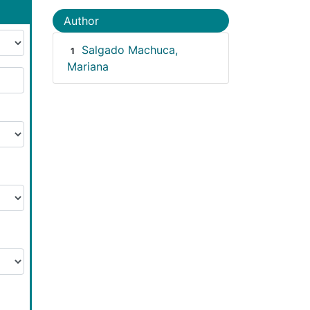
Author
Salgado Machuca,
1
Mariana