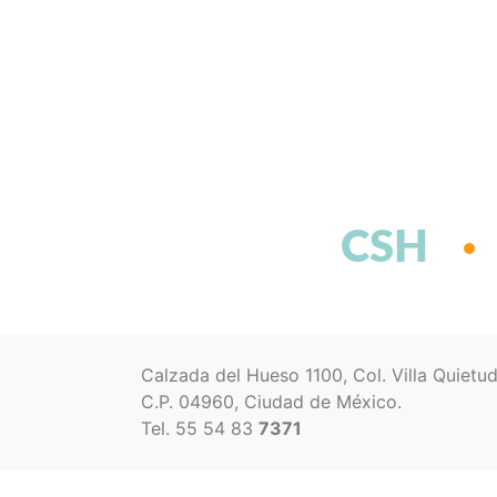
CSH
Calzada del Hueso 1100, Col. Villa Quietu
C.P. 04960, Ciudad de México.
Tel. 55 54 83
7371