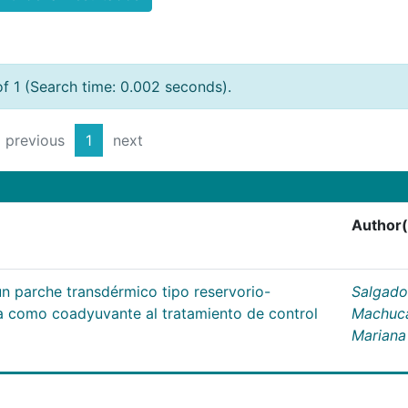
of 1 (Search time: 0.002 seconds).
previous
1
next
Author(
un parche transdérmico tipo reservorio-
Salgado
na como coadyuvante al tratamiento de control
Machuc
Mariana