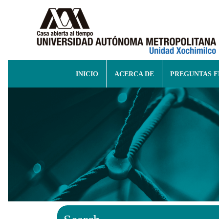
INICIO
ACERCA DE
PREGUNTAS 