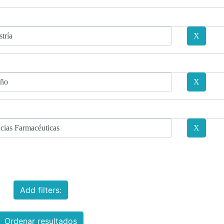
Add filters:
Ordenar resultados