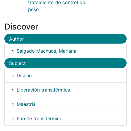
tratamiento de control de
peso
Discover
Author
Salgado Machuca, Mariana
1
Subject
Diseño
1
Liberación transdérmica.
1
Maestría
1
Parche transdérmico
1