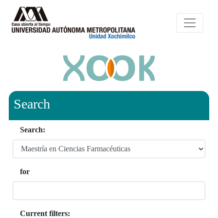
Search
Search:
for
Current filters: