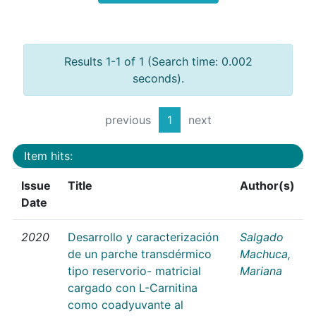
Results 1-1 of 1 (Search time: 0.002
seconds).
previous
1
next
Item hits:
Issue
Title
Author(s)
Date
2020
Desarrollo y caracterización
Salgado
de un parche transdérmico
Machuca,
tipo reservorio- matricial
Mariana
cargado con L-Carnitina
como coadyuvante al