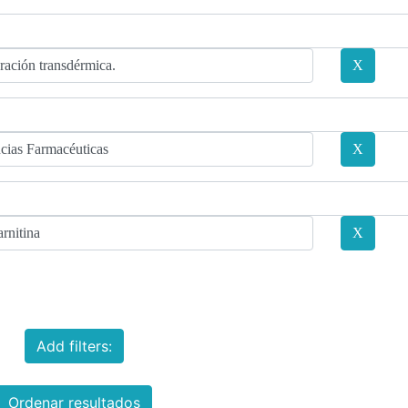
Add filters:
Ordenar resultados