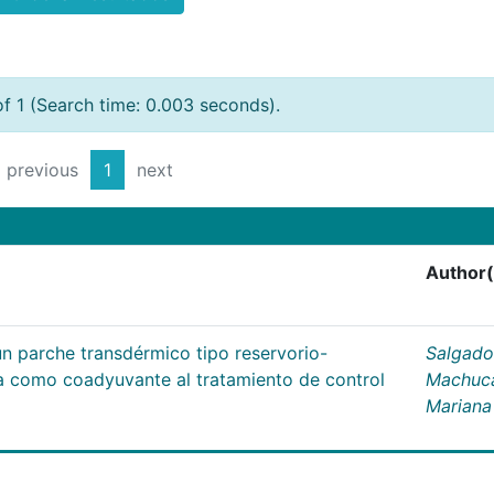
of 1 (Search time: 0.003 seconds).
previous
1
next
Author(
un parche transdérmico tipo reservorio-
Salgado
na como coadyuvante al tratamiento de control
Machuc
Mariana