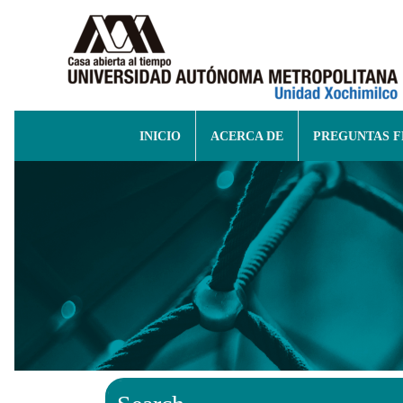
INICIO
ACERCA DE
PREGUNTAS 