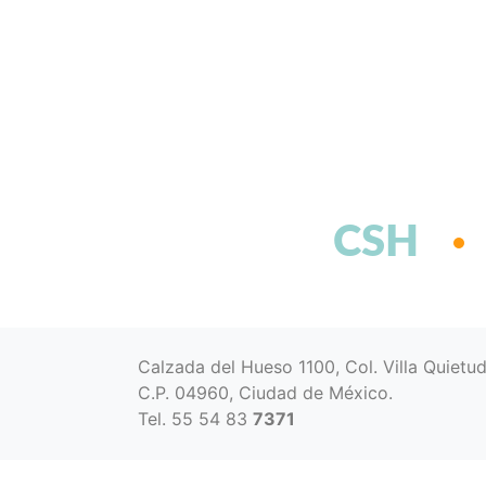
CSH
Calzada del Hueso 1100, Col. Villa Quietu
C.P. 04960, Ciudad de México.
Tel. 55 54 83
7371