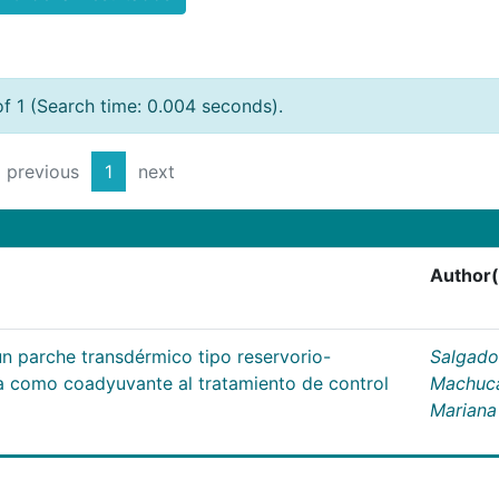
of 1 (Search time: 0.004 seconds).
previous
1
next
Author(
un parche transdérmico tipo reservorio-
Salgado
na como coadyuvante al tratamiento de control
Machuc
Mariana