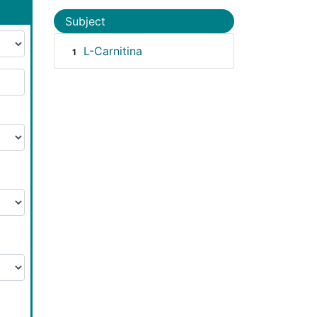
Subject
L-Carnitina
1