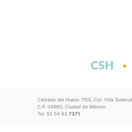
CSH
Calzada del Hueso 1100, Col. Villa Quietu
C.P. 04960, Ciudad de México.
Tel. 55 54 83
7371