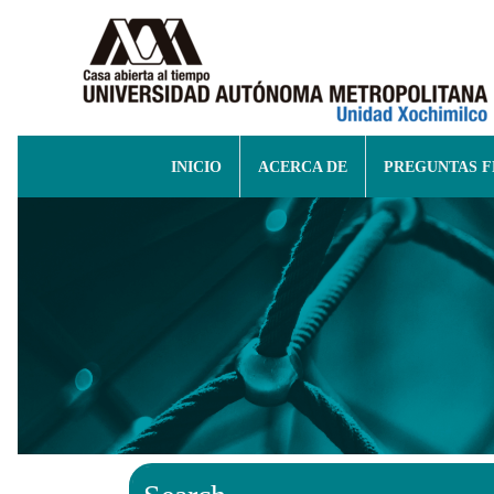
INICIO
ACERCA DE
PREGUNTAS 