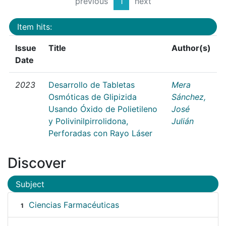
previous
1
next
Item hits:
Issue
Title
Author(s)
Date
2023
Desarrollo de Tabletas
Mera
Osmóticas de Glipizida
Sánchez,
Usando Óxido de Polietileno
José
y Polivinilpirrolidona,
Julián
Perforadas con Rayo Láser
Discover
Subject
Ciencias Farmacéuticas
1