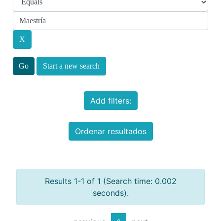
Start a new search
Add filters:
Ordenar resultados
Results 1-1 of 1 (Search time: 0.002
seconds).