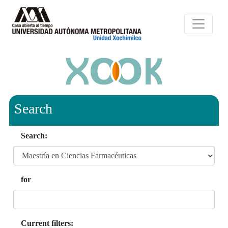
Search
Search:
for
Current filters: