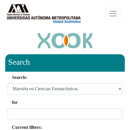
Search
Search:
for
Current filters: