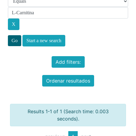
Start a new search
Add filters:
Ordenar resultados
Results 1-1 of 1 (Search time: 0.003
seconds).