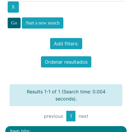
Start a new search
Add filters:
Ordenar resultados
Results 1-1 of 1 (Search time: 0.004
seconds).
previous
1
next
Item hits: