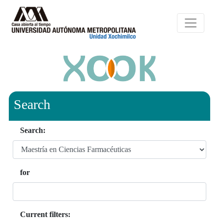
Search
Search:
for
Current filters: