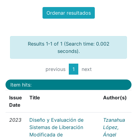
Ordenar resultados
Results 1-1 of 1 (Search time: 0.002
seconds).
previous
1
next
Item hits:
Issue
Title
Author(s)
Date
2023
Diseño y Evaluación de
Tzanahua
Sistemas de Liberación
López,
Modificada de
Ángel