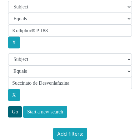
Start a new search
Add filters: