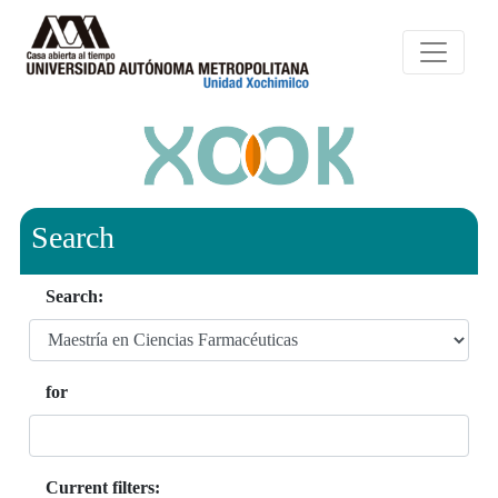
Search
Search:
for
Current filters: