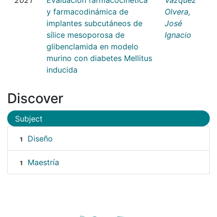
y farmacodinámica de
Olvera,
implantes subcutáneos de
José
sílice mesoporosa de
Ignacio
glibenclamida en modelo
murino con diabetes Mellitus
inducida
Discover
Subject
Diseño
1
Maestría
1