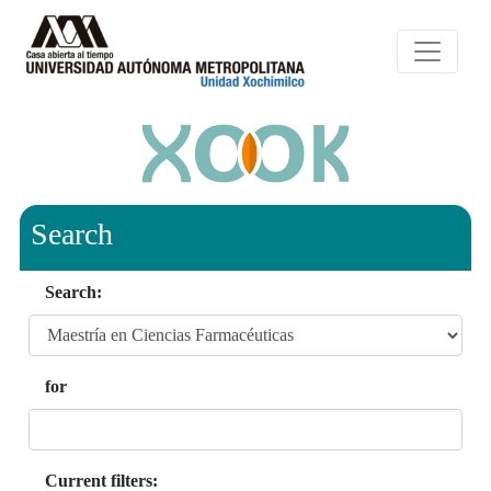
Search
Search:
for
Current filters: