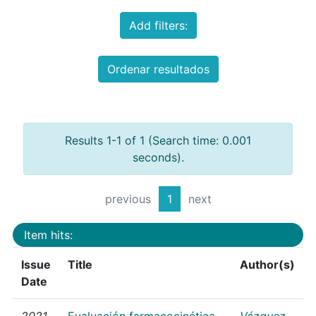
Add filters:
Ordenar resultados
Results 1-1 of 1 (Search time: 0.001
seconds).
previous
1
next
Item hits:
Issue
Title
Author(s)
Date
2021
Evaluación farmacocinética
Vázquez