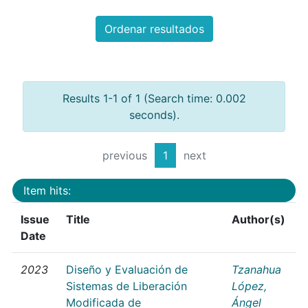
Ordenar resultados
Results 1-1 of 1 (Search time: 0.002
seconds).
previous
1
next
Item hits:
Issue
Title
Author(s)
Date
2023
Diseño y Evaluación de
Tzanahua
Sistemas de Liberación
López,
Modificada de
Ángel