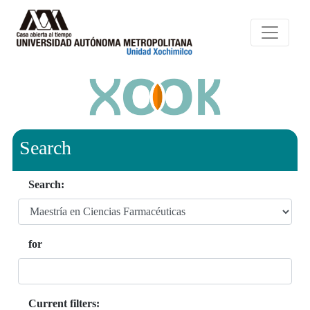
Search
Search:
for
Current filters: