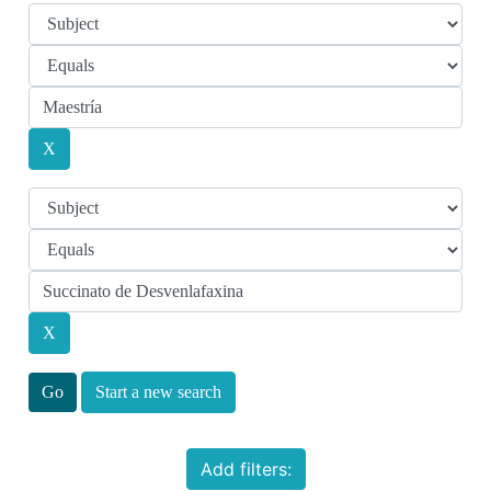
Start a new search
Add filters: