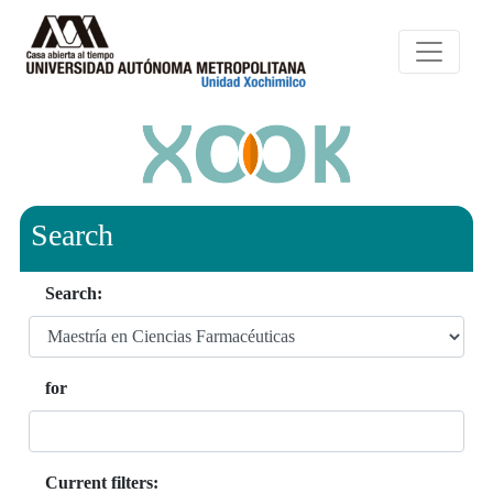
Search
Search:
for
Current filters: