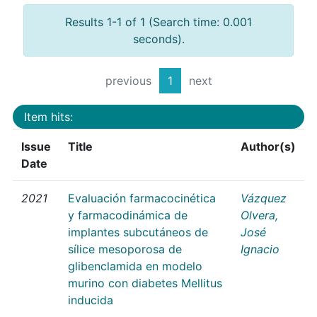
Results 1-1 of 1 (Search time: 0.001
seconds).
previous
1
next
Item hits:
Issue
Title
Author(s)
Date
2021
Evaluación farmacocinética
Vázquez
y farmacodinámica de
Olvera,
implantes subcutáneos de
José
sílice mesoporosa de
Ignacio
glibenclamida en modelo
murino con diabetes Mellitus
inducida