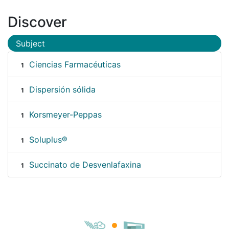
Discover
Subject
Ciencias Farmacéuticas
1
Dispersión sólida
1
Korsmeyer-Peppas
1
Soluplus®
1
Succinato de Desvenlafaxina
1