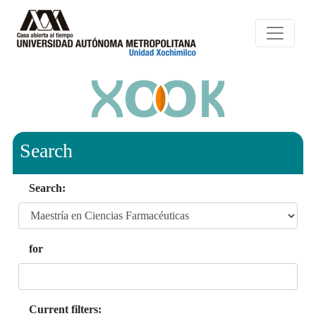
Search
Search:
for
Current filters: