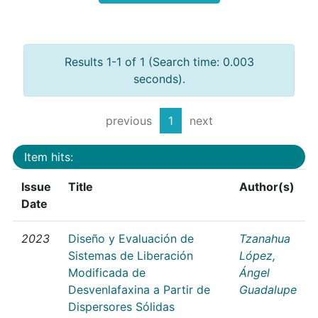
Results 1-1 of 1 (Search time: 0.003
seconds).
previous
1
next
Item hits:
Issue
Title
Author(s)
Date
2023
Diseño y Evaluación de
Tzanahua
Sistemas de Liberación
López,
Modificada de
Ángel
Desvenlafaxina a Partir de
Guadalupe
Dispersores Sólidas