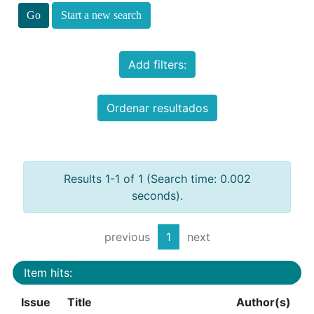
Start a new search
Add filters:
Ordenar resultados
Results 1-1 of 1 (Search time: 0.002
seconds).
previous
1
next
Item hits:
Issue
Title
Author(s)