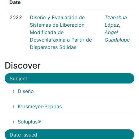
Date
2023
Diseño y Evaluación de
Tzanahua
Sistemas de Liberación
López,
Modificada de
Ángel
Desvenlafaxina a Partir de
Guadalupe
Dispersores Sólidas
Discover
Subject
Diseño
1
Korsmeyer-Peppas
1
Soluplus®
1
Date issued