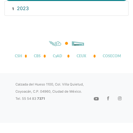
2023
1
CSH
CBS
CyAD
CEUX
COSECOM
Calzada del Hueso 1100, Col. Villa Quietud,
Coyoacán, C.P. 04960, Ciudad de México.
Tel. 55 54 83
7371