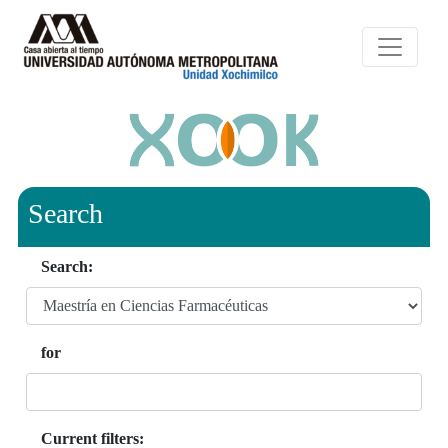
Search
Search:
for
Current filters: