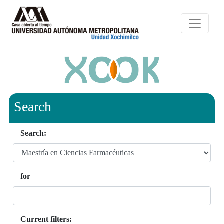
Search
Search:
for
Current filters: