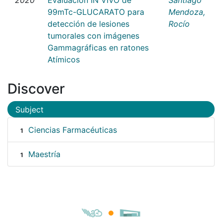
99mTc-GLUCARATO para
Mendoza,
detección de lesiones
Rocío
tumorales con imágenes
Gammagráficas en ratones
Atímicos
Discover
Subject
Ciencias Farmacéuticas
1
Maestría
1