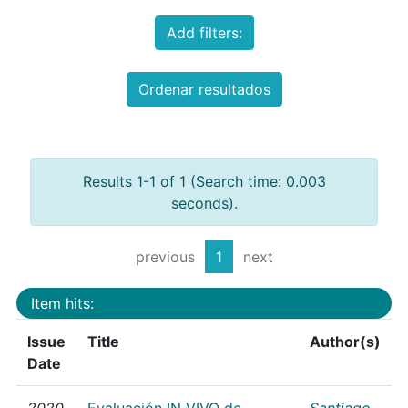
Add filters:
Ordenar resultados
Results 1-1 of 1 (Search time: 0.003
seconds).
previous
1
next
Item hits:
Issue
Title
Author(s)
Date
2020
Evaluación IN VIVO de
Santiago