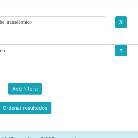
Add filters:
Ordenar resultados