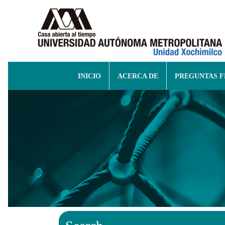
INICIO
ACERCA DE
PREGUNTAS 