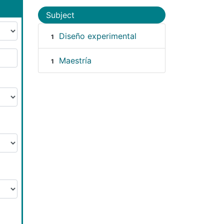
Subject
Diseño experimental
1
Maestría
1