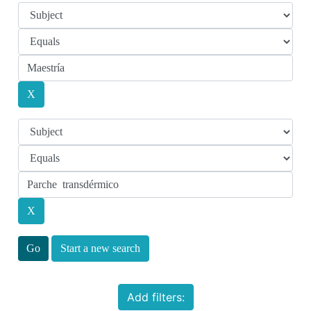
Start a new search
Add filters: