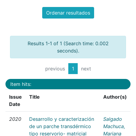
Ordenar resultados
Results 1-1 of 1 (Search time: 0.002
seconds).
previous
1
next
Item hits:
Issue
Title
Author(s)
Date
2020
Desarrollo y caracterización
Salgado
de un parche transdérmico
Machuca,
tipo reservorio- matricial
Mariana