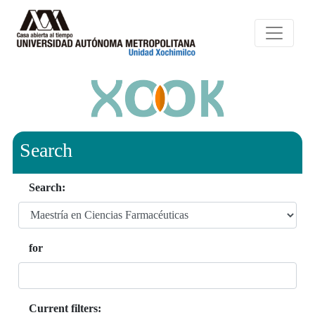
Search
Search:
for
Current filters: