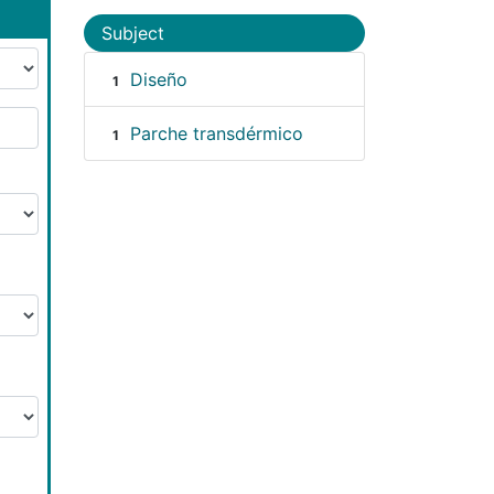
Subject
Diseño
1
Parche transdérmico
1