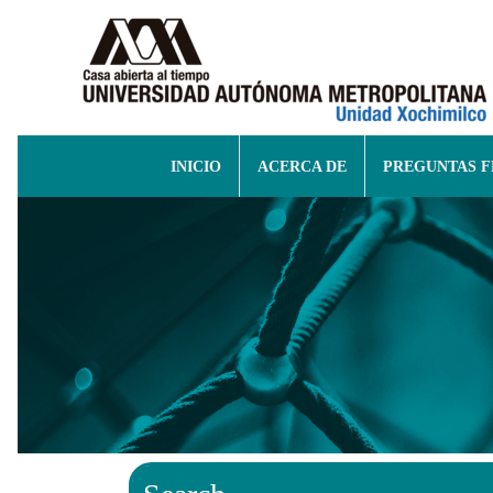
INICIO
ACERCA DE
PREGUNTAS 