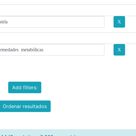
Add filters:
Ordenar resultados