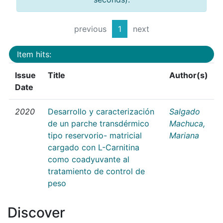
previous
1
next
Item hits:
Issue
Title
Author(s)
Date
2020
Desarrollo y caracterización
Salgado
de un parche transdérmico
Machuca,
tipo reservorio- matricial
Mariana
cargado con L-Carnitina
como coadyuvante al
tratamiento de control de
peso
Discover