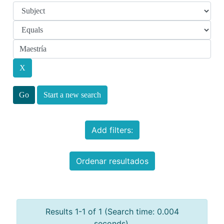
Start a new search
Add filters:
Ordenar resultados
Results 1-1 of 1 (Search time: 0.004
seconds).