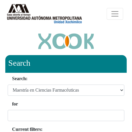
Search
Search:
for
Current filters: