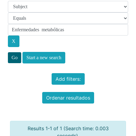
Start a new search
Add filters:
Ordenar resultados
Results 1-1 of 1 (Search time: 0.003
seconds).