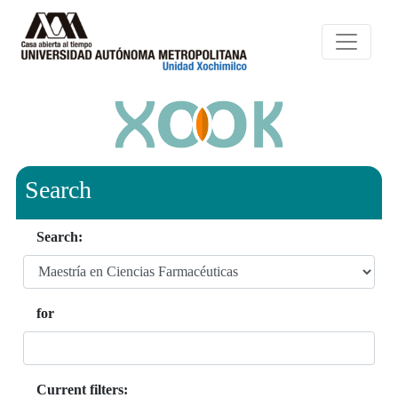
Search
Search:
for
Current filters: