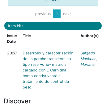
previous
1
next
Item hits:
Issue
Title
Author(s)
Date
2020
Desarrollo y caracterización
Salgado
de un parche transdérmico
Machuca,
tipo reservorio- matricial
Mariana
cargado con L-Carnitina
como coadyuvante al
tratamiento de control de
peso
Discover