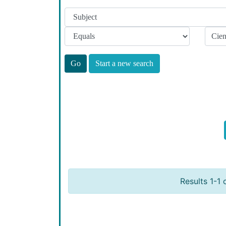
Start a new search
Results 1-1 