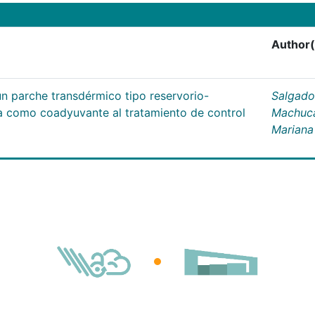
Author(
un parche transdérmico tipo reservorio-
Salgado
na como coadyuvante al tratamiento de control
Machuc
Mariana