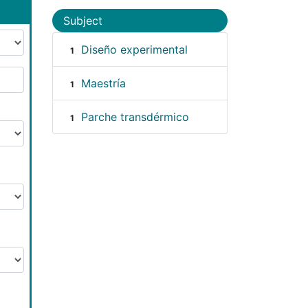
Subject
Diseño experimental
1
Maestría
1
Parche transdérmico
1