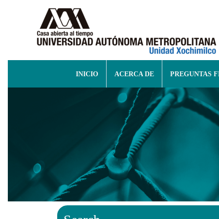
INICIO
ACERCA DE
PREGUNTAS 