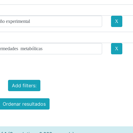
Add filters:
Ordenar resultados