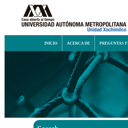
INICIO
ACERCA DE
PREGUNTAS 