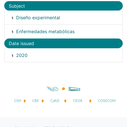
Subject
Diseño experimental
1
Enfermedades metabólicas
1
Date issued
2020
1
CSH
CBS
CyAD
CEUX
COSECOM