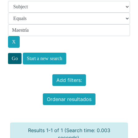
Start a new search
Add filters:
Ordenar resultados
Results 1-1 of 1 (Search time: 0.003
seconds).