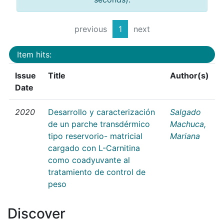
previous
1
next
Item hits:
Issue
Title
Author(s)
Date
2020
Desarrollo y caracterización
Salgado
de un parche transdérmico
Machuca,
tipo reservorio- matricial
Mariana
cargado con L-Carnitina
como coadyuvante al
tratamiento de control de
peso
Discover