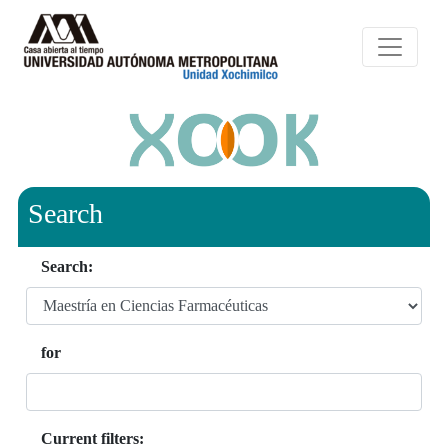
Search
Search:
for
Current filters: