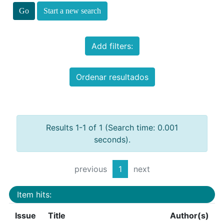
Start a new search
Add filters:
Ordenar resultados
Results 1-1 of 1 (Search time: 0.001
seconds).
previous
1
next
Item hits:
Issue
Title
Author(s)