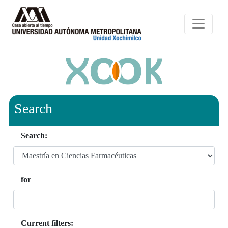
Search
Search:
for
Current filters: