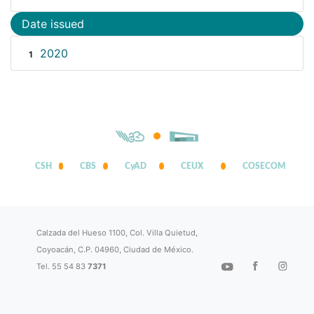
Date issued
2020
1
CSH
CBS
CyAD
CEUX
COSECOM
Calzada del Hueso 1100, Col. Villa Quietud,
Coyoacán, C.P. 04960, Ciudad de México.
Tel. 55 54 83
7371