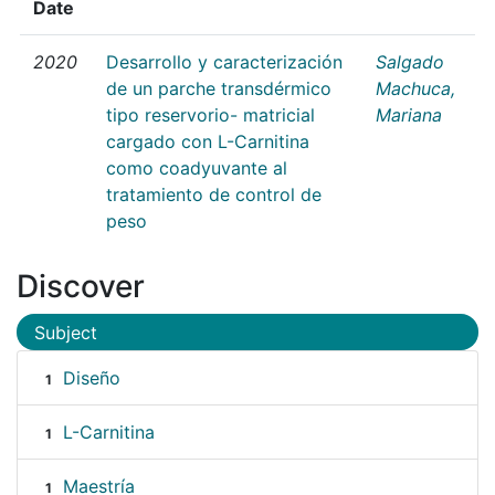
Date
2020
Desarrollo y caracterización
Salgado
de un parche transdérmico
Machuca,
tipo reservorio- matricial
Mariana
cargado con L-Carnitina
como coadyuvante al
tratamiento de control de
peso
Discover
Subject
Diseño
1
L-Carnitina
1
Maestría
1