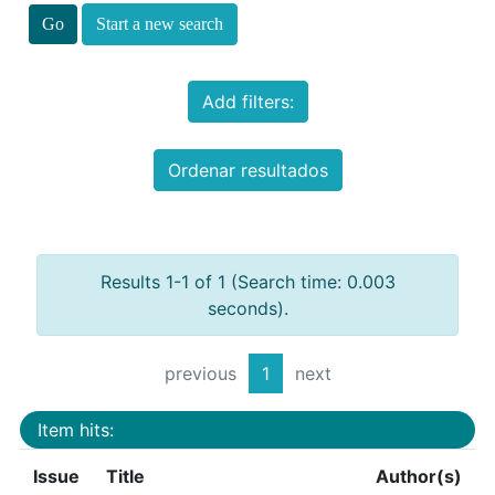
Start a new search
Add filters:
Ordenar resultados
Results 1-1 of 1 (Search time: 0.003
seconds).
previous
1
next
Item hits:
Issue
Title
Author(s)