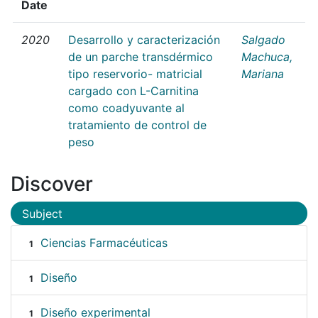
Date
2020
Desarrollo y caracterización
Salgado
de un parche transdérmico
Machuca,
tipo reservorio- matricial
Mariana
cargado con L-Carnitina
como coadyuvante al
tratamiento de control de
peso
Discover
Subject
Ciencias Farmacéuticas
1
Diseño
1
Diseño experimental
1