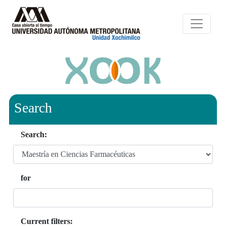
Search
Search:
for
Current filters: