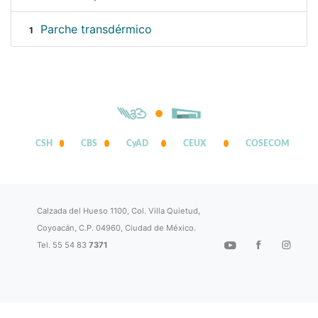
Parche transdérmico
1
CSH
CBS
CyAD
CEUX
COSECOM
Calzada del Hueso 1100, Col. Villa Quietud,
Coyoacán, C.P. 04960, Ciudad de México.
Tel. 55 54 83
7371