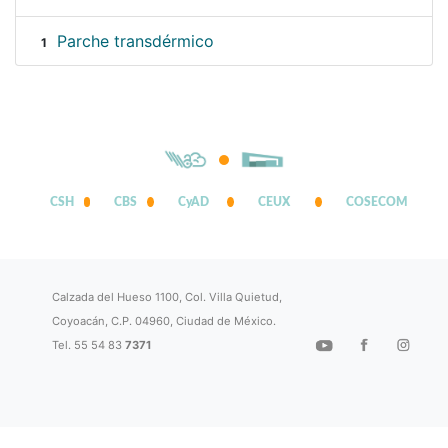
Parche transdérmico
1
CSH
CBS
CyAD
CEUX
COSECOM
Calzada del Hueso 1100, Col. Villa Quietud,
Coyoacán, C.P. 04960, Ciudad de México.
Tel. 55 54 83
7371