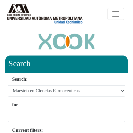
Search
Search:
for
Current filters: