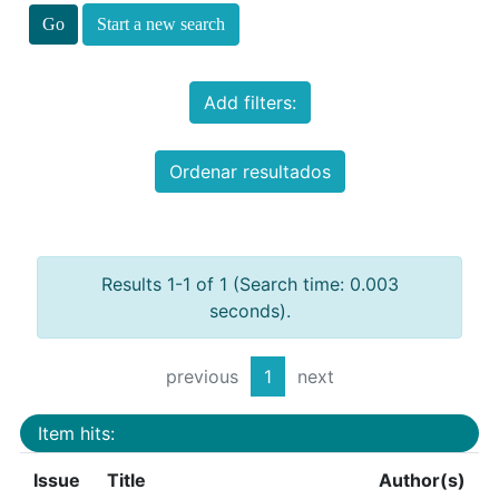
Start a new search
Add filters:
Ordenar resultados
Results 1-1 of 1 (Search time: 0.003
seconds).
previous
1
next
Item hits:
Issue
Title
Author(s)