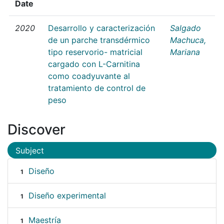
Date
2020
Desarrollo y caracterización
Salgado
de un parche transdérmico
Machuca,
tipo reservorio- matricial
Mariana
cargado con L-Carnitina
como coadyuvante al
tratamiento de control de
peso
Discover
Subject
Diseño
1
Diseño experimental
1
Maestría
1