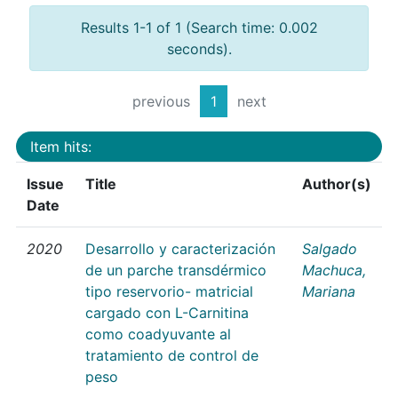
Results 1-1 of 1 (Search time: 0.002
seconds).
previous
1
next
Item hits:
Issue
Title
Author(s)
Date
2020
Desarrollo y caracterización
Salgado
de un parche transdérmico
Machuca,
tipo reservorio- matricial
Mariana
cargado con L-Carnitina
como coadyuvante al
tratamiento de control de
peso