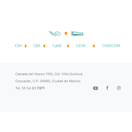
CSH
CBS
CyAD
CEUX
COSECOM
Calzada del Hueso 1100, Col. Villa Quietud,
Coyoacán, C.P. 04960, Ciudad de México.
Tel. 55 54 83
7371