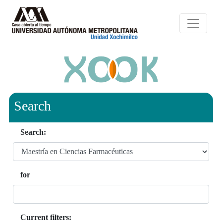
Search
Search:
for
Current filters: